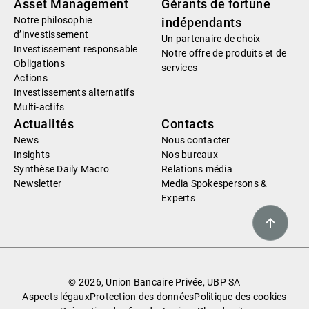
Asset Management
Gérants de fortune
Notre philosophie
indépendants
d’investissement
Un partenaire de choix
Investissement responsable
Notre offre de produits et de
Obligations
services
Actions
Investissements alternatifs
Multi-actifs
Actualités
Contacts
News
Nous contacter
Insights
Nos bureaux
Synthèse Daily Macro
Relations média
Newsletter
Media Spokespersons &
Experts
© 2026, Union Bancaire Privée, UBP SA
Aspects légaux
Protection des données
Politique des cookies