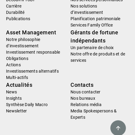
Carrière
Nos solutions
Durabilité
d’investissement
Publications
Planification patrimoniale
Services Family Office
Asset Management
Gérants de fortune
Notre philosophie
indépendants
d’investissement
Un partenaire de choix
Investissement responsable
Notre offre de produits et de
Obligations
services
Actions
Investissements alternatifs
Multi-actifs
Actualités
Contacts
News
Nous contacter
Insights
Nos bureaux
Synthèse Daily Macro
Relations média
Newsletter
Media Spokespersons &
Experts