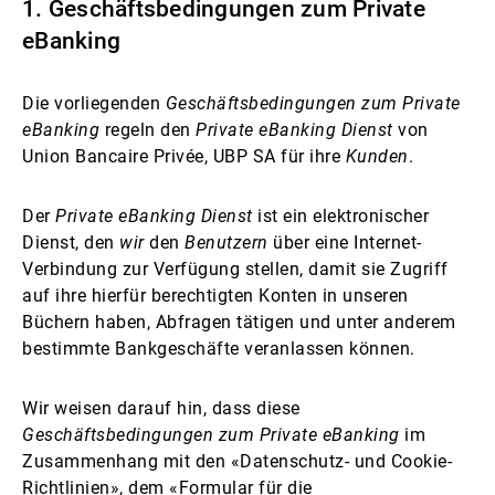
1. Geschäftsbedingungen zum Private
Externe Vermögensverwalter
eBanking
Die vorliegenden
Geschäftsbedingungen zum Private
Nachrichten und Insights
eBanking
regeln den
Private eBanking Dienst
von
Union Bancaire Privée, UBP SA für ihre
Kunden
.
Kontakte
Der
Private eBanking Dienst
ist ein elektronischer
Dienst, den
wir
den
Benutzern
über eine Internet-
Verbindung zur Verfügung stellen, damit sie Zugriff
auf ihre hierfür berechtigten Konten in unseren
Büchern haben, Abfragen tätigen und unter anderem
bestimmte Bankgeschäfte veranlassen können.
Wir weisen darauf hin, dass diese
Geschäftsbedingungen zum Private eBanking
im
Zusammenhang mit den «Datenschutz- und Cookie-
Richtlinien», dem «Formular für die