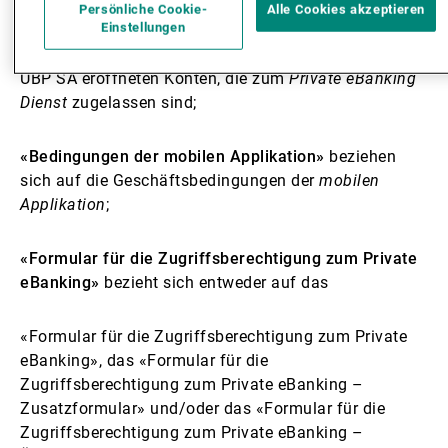
Dienst
erforderlich sind
;
Persönliche Cookie-
Alle Cookies akzeptieren
Einstellungen
«Konten»
bezieht sich auf die Union Bancaire Privée,
UBP SA eröffneten Konten, die zum
Private eBanking
Dienst
zugelassen sind;
«Bedingungen der mobilen Applikation»
beziehen
sich auf die Geschäftsbedingungen der
mobilen
Applikation
;
«Formular für die Zugriffsberechtigung zum Private
eBanking»
bezieht sich entweder auf das
«Formular für die Zugriffsberechtigung zum Private
eBanking», das «Formular für die
Zugriffsberechtigung zum Private eBanking –
Zusatzformular» und/oder das «Formular für die
Zugriffsberechtigung zum Private eBanking –