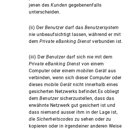
jenen des
Kunden
gegebenenfalls
unterscheiden.
(ii) Der
Benutzer
darf das
Benutzersystem
nie unbeaufsichtigt lassen, während er mit
dem
Private eBanking Dienst
verbunden ist.
(iii) Der
Benutzer
darf sich nie mit dem
Private eBanking Dienst
von einem
Computer oder einem
mobilen Gerät
aus
verbinden, wenn sich dieser Computer oder
dieses
mobile Gerät
nicht innerhalb eines
gesicherten Netzwerks befindet.Es obliegt
dem
Benutzer
sicherzustellen, dass das
erwähnte Netzwerk gut gesichert ist und
dass niemand ausser ihm in der Lage ist,
die Sicherheitscodes
zu sehen oder zu
kopieren oder in irgendeiner anderen Weise