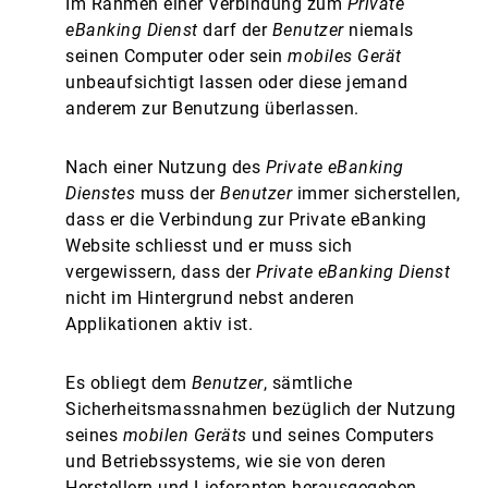
Im Rahmen einer Verbindung zum
Private
eBanking Dienst
darf der
Benutzer
niemals
seinen Computer oder sein
mobiles Gerät
unbeaufsichtigt lassen oder diese jemand
anderem zur Benutzung überlassen.
Nach einer Nutzung des
Private eBanking
Dienstes
muss der
Benutzer
immer sicherstellen,
dass er die Verbindung zur Private eBanking
Website schliesst und er muss sich
vergewissern, dass der
Private eBanking Dienst
nicht im Hintergrund nebst anderen
Applikationen aktiv ist.
Es obliegt dem
Benutzer
, sämtliche
Sicherheitsmassnahmen bezüglich der Nutzung
seines
mobilen Geräts
und seines Computers
und Betriebssystems, wie sie von deren
Herstellern und Lieferanten herausgegeben