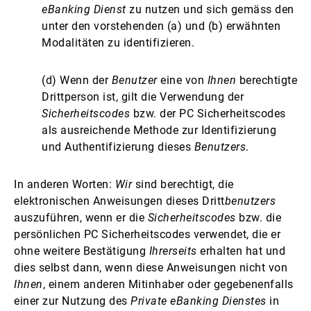
eBanking Dienst
zu nutzen und sich gemäss den
unter den vorstehenden (a) und (b) erwähnten
Modalitäten zu identifizieren.
(d) Wenn der
Benutzer
eine von
Ihnen
berechtigte
Drittperson ist, gilt die Verwendung der
Sicherheitscodes
bzw. der PC Sicherheitscodes
als ausreichende Methode zur Identifizierung
und Authentifizierung dieses
Benutzers
.
In anderen Worten:
Wir
sind berechtigt, die
elektronischen Anweisungen dieses Dritt
benutzers
auszuführen, wenn er die
Sicherheitscodes
bzw. die
persönlichen PC Sicherheitscodes verwendet, die er
ohne weitere Bestätigung
Ihrerseits
erhalten hat und
dies selbst dann, wenn diese Anweisungen nicht von
Ihnen
, einem anderen Mitinhaber oder gegebenenfalls
einer zur Nutzung des
Private eBanking Dienstes
in