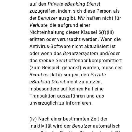
auf den
Private eBanking Dienst
zuzugreifen, indem sich diese Person als
der
Benutzer
ausgibt.
Wir
haften nicht für
Verluste
, die aufgrund einer
Nichteinhaltung dieser Klausel 6(f)(iii)
erlitten oder verursacht werden. Wenn die
Antivirus-Software nicht aktualisiert ist
oder wenn das
Benutzersystem
und/oder
das
mobile Gerät
offenbar kompromittiert
(zum Beispiel: gehackt) wurden, muss der
Benutzer
dafür sorgen, den
Private
eBanking Dienst
nicht zu nutzen,
insbesondere auf keinen Fall eine
Transaktion auszuführen und
uns
unverzüglich zu informieren.
(iv) Nach einer bestimmten Zeit der
Inaktivität wird der
Benutzer
automatisch