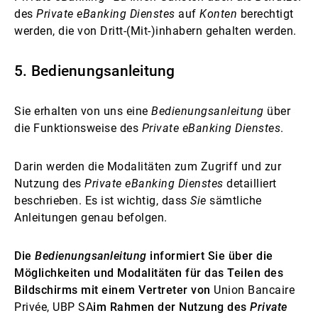
des
Private eBanking Dienstes
auf
Konten
berechtigt
werden, die von Dritt-(Mit-)inhabern gehalten werden.
5. Bedienungsanleitung
Sie erhalten von uns eine
Bedienungsanleitung
über
die Funktionsweise des
Private
eBanking
Dienstes
.
Darin werden die Modalitäten zum Zugriff und zur
Nutzung des
Private eBanking Dienstes
detailliert
beschrieben. Es ist wichtig, dass
Sie
sämtliche
Anleitungen genau befolgen.
Die
Bedienungsanleitung
informiert Sie über die
Möglichkeiten und Modalitäten für das Teilen des
Bildschirms mit einem Vertreter von
Union Bancaire
Privée, UBP SA
im Rahmen der Nutzung des
Private