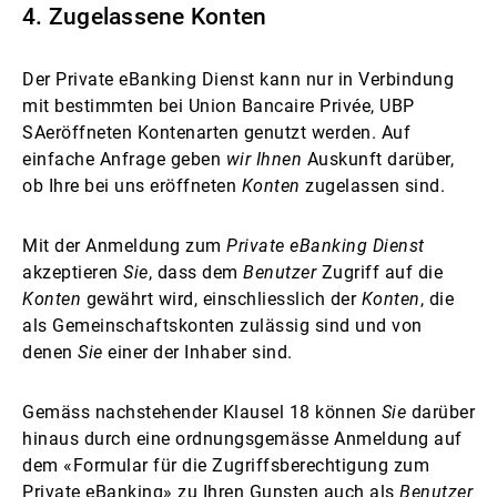
4. Zugelassene Konten
Der Private eBanking Dienst kann nur in Verbindung
mit bestimmten bei Union Bancaire Privée, UBP
SAeröffneten Kontenarten genutzt werden. Auf
einfache Anfrage geben
wir Ihnen
Auskunft darüber,
ob Ihre bei uns eröffneten
Konten
zugelassen sind.
Mit der Anmeldung zum
Private eBanking Dienst
akzeptieren
Sie
, dass dem
Benutzer
Zugriff auf die
Konten
gewährt wird, einschliesslich der
Konten
, die
als Gemeinschaftskonten zulässig sind und von
denen
Sie
einer der Inhaber sind.
Gemäss nachstehender Klausel 18 können
Sie
darüber
hinaus durch eine ordnungsgemässe Anmeldung auf
dem «Formular für die Zugriffsberechtigung zum
Private eBanking» zu Ihren Gunsten auch als
Benutzer