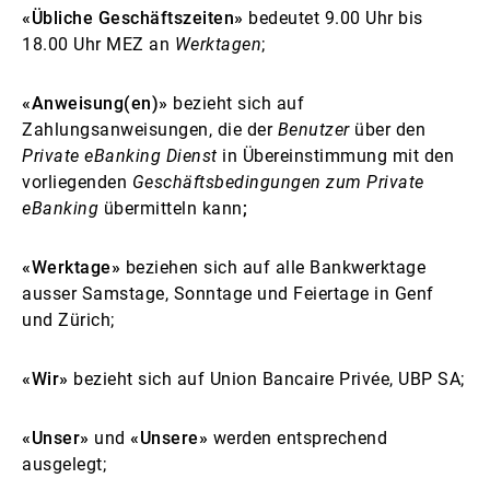
«Übliche Geschäftszeiten»
bedeutet 9.00 Uhr bis
18.00 Uhr MEZ an
Werktagen
;
«Anweisung(en)»
bezieht sich auf
Zahlungsanweisungen, die der
Benutzer
über den
Private eBanking Dienst
in Übereinstimmung mit den
vorliegenden
Geschäftsbedingungen zum Private
eBanking
übermitteln kann
;
«Werktage»
beziehen sich auf alle Bankwerktage
ausser Samstage, Sonntage und Feiertage in Genf
und Zürich;
«Wir»
bezieht sich auf Union Bancaire Privée, UBP SA;
«Unser»
und
«Unsere»
werden entsprechend
ausgelegt;