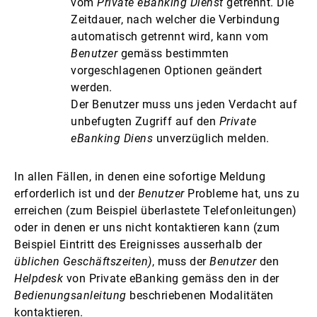
vom
Private eBanking Dienst
getrennt. Die
Zeitdauer, nach welcher die Verbindung
automatisch getrennt wird, kann vom
Benutzer
gemäss bestimmten
vorgeschlagenen Optionen geändert
werden.
Der Benutzer muss uns jeden Verdacht auf
unbefugten Zugriff auf den
Private
eBanking Diens
unverzüglich melden.
In allen Fällen, in denen eine sofortige Meldung
erforderlich ist und der
Benutzer
Probleme hat, uns zu
erreichen (zum Beispiel überlastete Telefonleitungen)
oder in denen er uns nicht kontaktieren kann (zum
Beispiel Eintritt des Ereignisses ausserhalb der
üblichen Geschäftszeiten)
, muss der
Benutzer
den
Helpdesk
von Private eBanking gemäss den in der
Bedienungsanleitung
beschriebenen Modalitäten
kontaktieren.