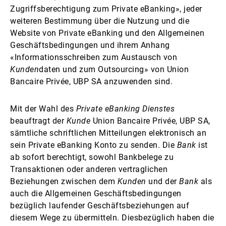
Zugriffsberechtigung zum Private eBanking», jeder
weiteren Bestimmung über die Nutzung und die
Website von Private eBanking und den Allgemeinen
Geschäftsbedingungen und ihrem Anhang
«Informationsschreiben zum Austausch von
Kunden
daten und zum Outsourcing» von Union
Bancaire Privée, UBP SA anzuwenden sind.
Mit der Wahl des
Private eBanking Dienstes
beauftragt der
Kunde
Union Bancaire Privée, UBP SA,
sämtliche schriftlichen Mitteilungen elektronisch an
sein Private eBanking Konto zu senden. Die
Bank
ist
ab sofort berechtigt, sowohl Bankbelege zu
Transaktionen oder anderen vertraglichen
Beziehungen zwischen dem
Kunden
und der
Bank
als
auch die Allgemeinen Geschäftsbedingungen
bezüglich laufender Geschäftsbeziehungen auf
diesem Wege zu übermitteln. Diesbezüglich haben die