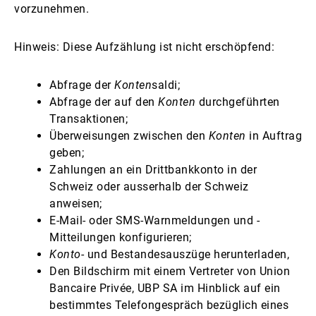
vorzunehmen.
Hinweis: Diese Aufzählung ist nicht erschöpfend:
Abfrage der
Konten
saldi;
Abfrage der auf den
Konten
durchgeführten
Transaktionen;
Überweisungen zwischen den
Konten
in Auftrag
geben;
Zahlungen an ein Drittbankkonto in der
Schweiz oder ausserhalb der Schweiz
anweisen;
E-Mail- oder SMS-Warnmeldungen und -
Mitteilungen konfigurieren;
Konto
- und Bestandesauszüge herunterladen,
Den Bildschirm mit einem Vertreter von Union
Bancaire Privée, UBP SA im Hinblick auf ein
bestimmtes Telefongespräch bezüglich eines