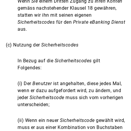
Wenn
Sie
einem Dritten Zugang zu
Ihren Konten
gemäss nachstehender Klausel 18 gewähren,
statten wir ihn mit seinen eigenen
Sicherheitscodes
für den
Private eBanking Dienst
aus.
(c) Nutzung der
Sicherheitscodes
In Bezug auf die
Sicherheitscodes
gilt
Folgendes:
(i) Der
Benutzer
ist angehalten, diese jedes Mal,
wenn er dazu aufgefordert wird, zu ändern, und
jeder
Sicherheitscode
muss sich vom vorherigen
unterscheiden;
(ii) Wenn ein neuer
Sicherheitscode
gewählt wird,
muss er aus einer Kombination von Buchstaben