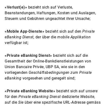
«Verlust(e)»
bezieht sich auf Verluste,
Beanstandungen, Haftungen, Kosten und Auslagen,
Steuern und Gebühren ungeachtet ihrer Ursache;
«Mobile App-Dienste»
bezieht sich auf den
Private
eBanking Dienst,
der über die
mobile Applikation
verfügbar ist
;
«Private eBanking Dienst»
bezieht sich auf die
Gesamtheit der Online-Bankdienstleistungen von
Union Bancaire Privée, UBP SA, wie sie in den
vorliegenden
Geschäftsbedingungen zum Private
eBanking
vorgesehen und geregelt sind;
«Private eBanking Website»
bezieht sich auf
unsere
für den
Private eBanking Dienst
dedizierte
Website
,
auf die
Sie
über eine spezifische URL-Adresse gemäss