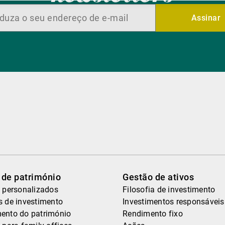
Notícias e informação
Assinar
Contactos
 de património
Gestão de ativos
 personalizados
Filosofia de investimento
s de investimento
Investimentos responsáveis
ento do património
Rendimento fixo