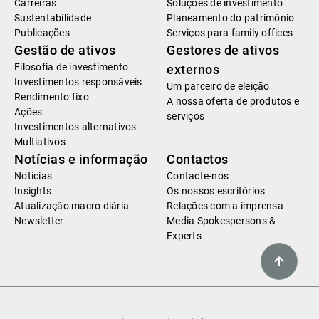
Carreiras
Soluções de investimento
Sustentabilidade
Planeamento do património
Publicações
Serviços para family offices
Gestão de ativos
Gestores de ativos
Filosofia de investimento
externos
Investimentos responsáveis
Um parceiro de eleição
Rendimento fixo
A nossa oferta de produtos e
Ações
serviços
Investimentos alternativos
Multiativos
Notícias e informação
Contactos
Notícias
Contacte-nos
Insights
Os nossos escritórios
Atualização macro diária
Relações com a imprensa
Newsletter
Media Spokespersons &
Experts