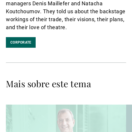
managers Denis Maillefer and Natacha
Koutchoumov. They told us about the backstage
workings of their trade, their visions, their plans,
and their love of theatre.
CORPORATE
Mais sobre este tema
Ler
Le
mais
ma