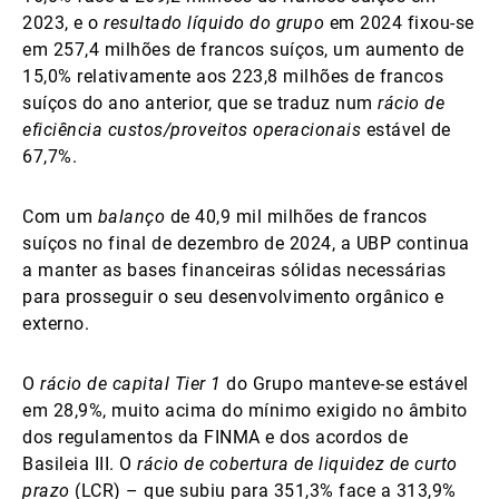
2023, e o
resultado líquido do grupo
em 2024 fixou-se
em 257,4 milhões de francos suíços, um aumento de
15,0% relativamente aos 223,8 milhões de francos
suíços do ano anterior, que se traduz num
rácio de
eficiência custos/proveitos
operacionais
estável de
67,7%.
Com um
balanço
de 40,9 mil milhões de francos
suíços no final de dezembro de 2024, a UBP continua
a manter as bases financeiras sólidas necessárias
para prosseguir o seu desenvolvimento orgânico e
externo.
O
rácio de capital Tier 1
do Grupo manteve-se estável
em 28,9%, muito acima do mínimo exigido no âmbito
dos regulamentos da FINMA e dos acordos de
Basileia III. O
rácio de cobertura de liquidez de curto
prazo
(LCR) – que subiu para 351,3% face a 313,9%