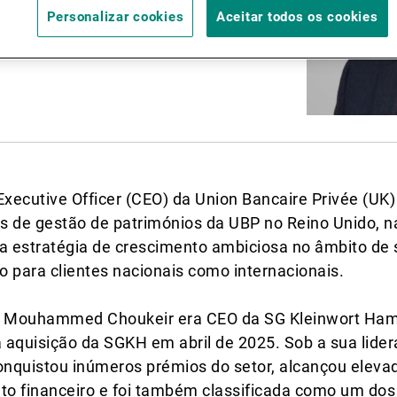
Notícias e informação
Personalizar cookies
Aceitar todos os cookies
Contactos
k
cutive Officer (CEO) da Union Bancaire Privée (UK) 
s de gestão de patrimónios da UBP no Reino Unido, nas
estratégia de crescimento ambiciosa no âmbito de 
to para clientes nacionais como internacionais.
al, Mouhammed Choukeir era CEO da SG Kleinwort Ha
 aquisição da SGKH em abril de 2025. Sob a sua lid
conquistou inúmeros prémios do setor, alcançou elevad
nto financeiro e foi também classificada como um dos