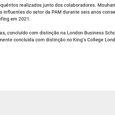
quéritos realizados junto dos colaboradores. Mouham
is influentes do setor da PAM durante seis anos con
efing em 2021.
s, concluído com distinção na London Business Schoo
ente concluída com distinção no King’s College Lon