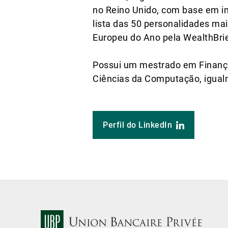
no Reino Unido, com base em in
lista das 50 personalidades ma
Europeu do Ano pela WealthBri
Possui um mestrado em Finança
Ciências da Computação, igualm
Perfil do LinkedIn