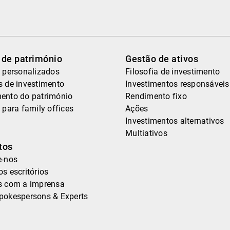
 de património
Gestão de ativos
 personalizados
Filosofia de investimento
s de investimento
Investimentos responsáveis
ento do património
Rendimento fixo
 para family offices
Ações
Investimentos alternativos
Multiativos
tos
e-nos
s escritórios
s com a imprensa
pokespersons & Experts