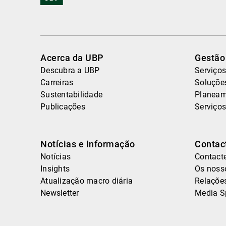
Acerca da UBP
Gestão
Descubra a UBP
Serviços
Carreiras
Soluçõe
Sustentabilidade
Planeam
Publicações
Serviços
Notícias e informação
Contac
Notícias
Contact
Insights
Os nosso
Atualização macro diária
Relaçõe
Newsletter
Media S