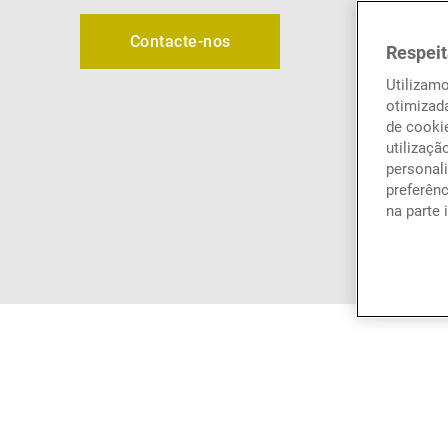
Contacte-nos
Respeit
Utilizam
otimizad
de cookie
utilizaçã
personali
preferên
na parte 