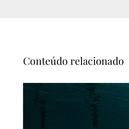
Conteúdo relacionado
Ler
mais