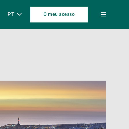
PT
O meu acesso
Toggle
menu