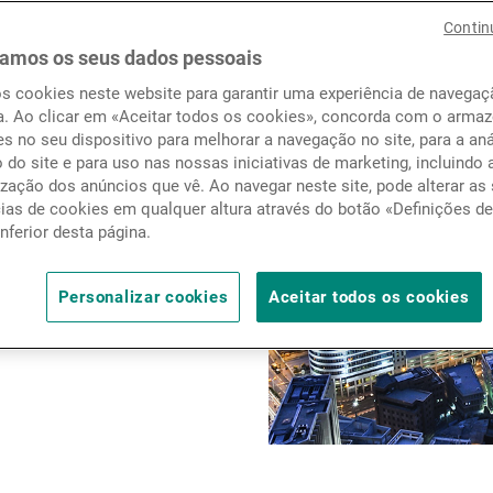
Notícias e informação
Contin
amos os seus dados pessoais
os cookies neste website para garantir uma experiência de navega
Contactos
a. Ao clicar em «Aceitar todos os cookies», concorda com o arm
s no seu dispositivo para melhorar a navegação no site, para a aná
o do site e para uso nas nossas iniciativas de marketing, incluindo 
zação dos anúncios que vê. Ao navegar neste site, pode alterar as
cias de cookies em qualquer altura através do botão «Definições d
inferior desta página.
Personalizar cookies
Aceitar todos os cookies