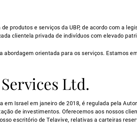
a de produtos e serviços da UBP, de acordo com a legi
ada clientela privada de indivíduos com elevado patrim
abordagem orientada para os serviços. Estamos em
Services Ltd.
 em Israel em janeiro de 2018, é regulada pela Autori
ação de investimentos. Oferecemos aos nossos clien
nosso escritório de Telavive, relativas a carteiras r