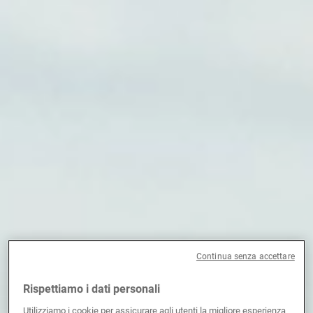
Gestori patrimoniali indipendenti
Novità e approfondimenti
Contatto
Continua senza accettare
Rispettiamo i dati personali
Utilizziamo i cookie per assicurare agli utenti la migliore esperienza