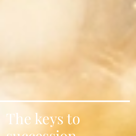
The keys to
succession