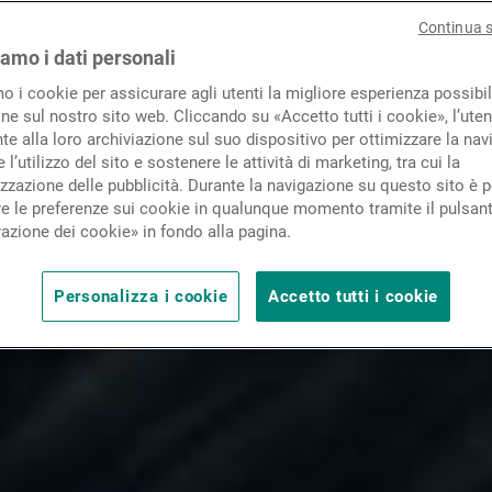
Novità e approfondimenti
Continua 
iamo i dati personali
mo i cookie per assicurare agli utenti la migliore esperienza possibil
Contatto
ne sul nostro sito web. Cliccando su «Accetto tutti i cookie», l’uten
e alla loro archiviazione sul suo dispositivo per ottimizzare la nav
 l’utilizzo del sito e sostenere le attività di marketing, tra cui la
zzazione delle pubblicità. Durante la navigazione su questo sito è p
e le preferenze sui cookie in qualunque momento tramite il pulsan
azione dei cookie» in fondo alla pagina.
Personalizza i cookie
Accetto tutti i cookie