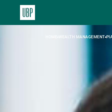
HOME
WEALTH MANAGEMENT
PI