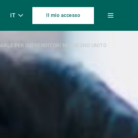
IT
Il mio accesso
Toggle
menu
NIALE PER IMPRENDITORI NEL REGNO UNITO