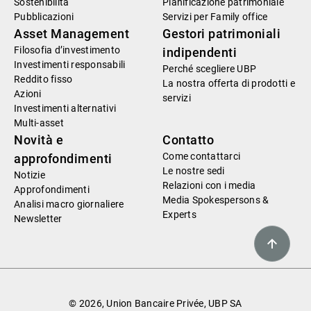
Sostenibilità
Pianificazione patrimoniale
Pubblicazioni
Servizi per Family office
Asset Management
Gestori patrimoniali
Filosofia d’investimento
indipendenti
Investimenti responsabili
Perché scegliere UBP
Reddito fisso
La nostra offerta di prodotti e
Azioni
servizi
Investimenti alternativi
Multi-asset
Novità e
Contatto
Come contattarci
approfondimenti
Le nostre sedi
Notizie
Relazioni con i media
Approfondimenti
Media Spokespersons &
Analisi macro giornaliere
Experts
Newsletter
© 2026, Union Bancaire Privée, UBP SA