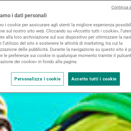
Novità e approfondimenti
Continua 
iamo i dati personali
mo i cookie per assicurare agli utenti la migliore esperienza possibil
Contatto
ne sul nostro sito web. Cliccando su «Accetto tutti i cookie», l’uten
e alla loro archiviazione sul suo dispositivo per ottimizzare la nav
 l’utilizzo del sito e sostenere le attività di marketing, tra cui la
zzazione delle pubblicità. Durante la navigazione su questo sito è p
e le preferenze sui cookie in qualunque momento tramite il pulsan
azione dei cookie» in fondo alla pagina.
Personalizza i cookie
Accetto tutti i cookie