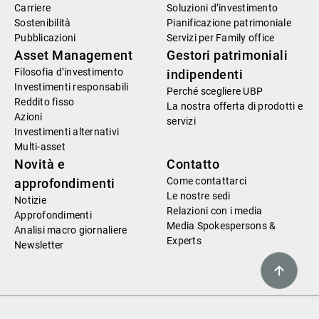
Carriere
Soluzioni d’investimento
Sostenibilità
Pianificazione patrimoniale
Pubblicazioni
Servizi per Family office
Asset Management
Gestori patrimoniali
Filosofia d’investimento
indipendenti
Investimenti responsabili
Perché scegliere UBP
Reddito fisso
La nostra offerta di prodotti e
Azioni
servizi
Investimenti alternativi
Multi-asset
Novità e
Contatto
Come contattarci
approfondimenti
Le nostre sedi
Notizie
Relazioni con i media
Approfondimenti
Media Spokespersons &
Analisi macro giornaliere
Experts
Newsletter