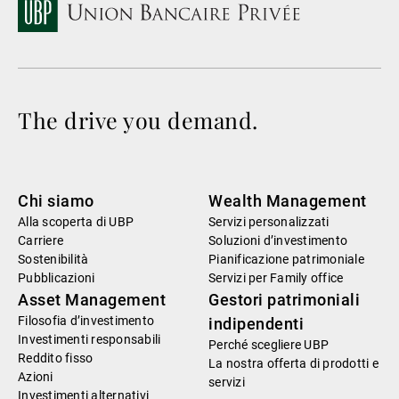
The drive you demand.
Chi siamo
Wealth Management
Alla scoperta di UBP
Servizi personalizzati
Carriere
Soluzioni d’investimento
Sostenibilità
Pianificazione patrimoniale
Pubblicazioni
Servizi per Family office
Asset Management
Gestori patrimoniali
Filosofia d’investimento
indipendenti
Investimenti responsabili
Perché scegliere UBP
Reddito fisso
La nostra offerta di prodotti e
Azioni
servizi
Investimenti alternativi