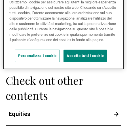
Thank you for your understanding.
Utilizziamo i cookie per assicurare agli utenti la migliore esperienza
possibile di navigazione sul nostro sito web. Cliccando su «Accetto
Gestori patrimoniali indipendenti
tutti i cookie», l’utente acconsente alla loro archiviazione sul suo
dispositivo per ottimizzare la navigazione, analizzare l’utilizzo del
sito e sostenere le attività di marketing, tra cui la personalizzazione
delle pubblicità. Durante la navigazione su questo sito è possibile
Novità e approfondimenti
modificare le preferenze sui cookie in qualunque momento tramite
il pulsante «Configurazione dei cookie» in fondo alla pagina.
Contatto
Personalizza i cookie
Accetto tutti i cookie
Check out other
contents
Equities