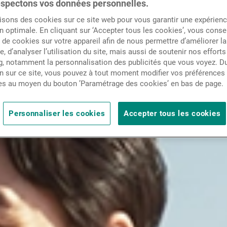
spectons vos données personnelles.
Actualités
isons des cookies sur ce site web pour vous garantir une expérien
n optimale. En cliquant sur ‘Accepter tous les cookies’, vous cons
de cookies sur votre appareil afin de nous permettre d’améliorer la
Contacts
te, d’analyser l’utilisation du site, mais aussi de soutenir nos efforts
, notamment la personnalisation des publicités que vous voyez. Du
n sur ce site, vous pouvez à tout moment modifier vos préférences
es au moyen du bouton ’Paramétrage des cookies’ en bas de page.
Personnaliser les cookies
Accepter tous les cookies