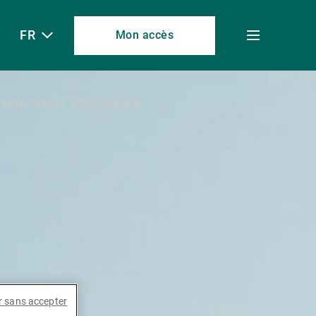
FR
Mon accès
Toggle
menu
TERNATIONAL RELOCATION
r sans accepter