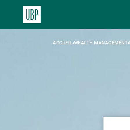
ACCUEIL
WEALTH MANAGEMENT