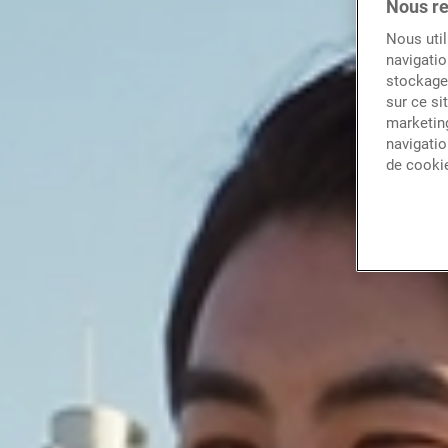
Nous re
Nous util
navigatio
stockage 
sur ce si
marketing
navigatio
de cooki