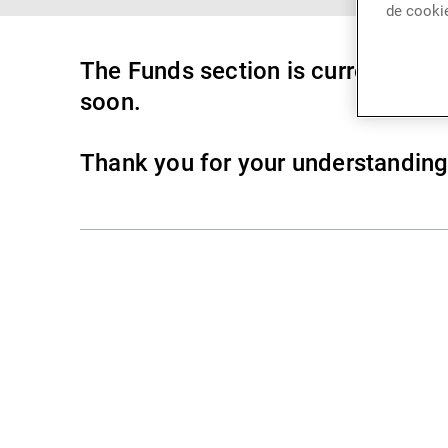
de cooki
The Funds section is currently una
soon.
Thank you for your understanding