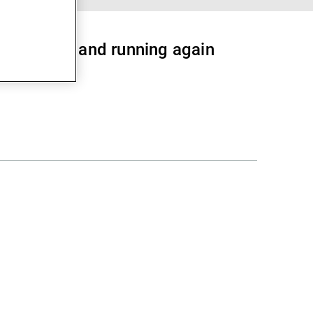
 will be up and running again