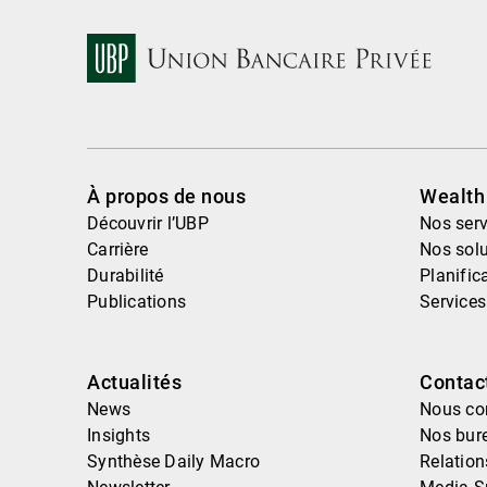
À propos de nous
Wealt
Découvrir l’UBP
Nos serv
Carrière
Nos solu
Durabilité
Planific
Publications
Services
Actualités
Contac
News
Nous co
Insights
Nos bur
Synthèse Daily Macro
Relatio