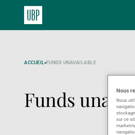
ACCUEIL
FUNDS UNAVAILABLE
Funds unavai
Nous re
Nous util
navigatio
stockage 
sur ce si
marketing
navigatio