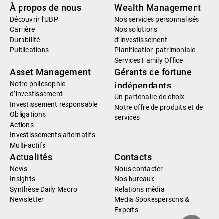
À propos de nous
Wealth Management
Découvrir l’UBP
Nos services personnalisés
Carrière
Nos solutions
Durabilité
d’investissement
Publications
Planification patrimoniale
Services Family Office
Asset Management
Gérants de fortune
Notre philosophie
indépendants
d’investissement
Un partenaire de choix
Investissement responsable
Notre offre de produits et de
Obligations
services
Actions
Investissements alternatifs
Multi-actifs
Actualités
Contacts
News
Nous contacter
Insights
Nos bureaux
Synthèse Daily Macro
Relations média
Newsletter
Media Spokespersons &
Experts