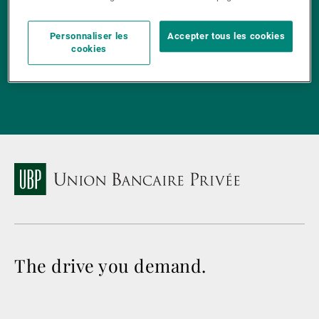
Gérants de fortune indépendants
S'inscrire
Personnaliser les
Accepter tous les cookies
cookies
Actualités
Contacts
The drive you demand.