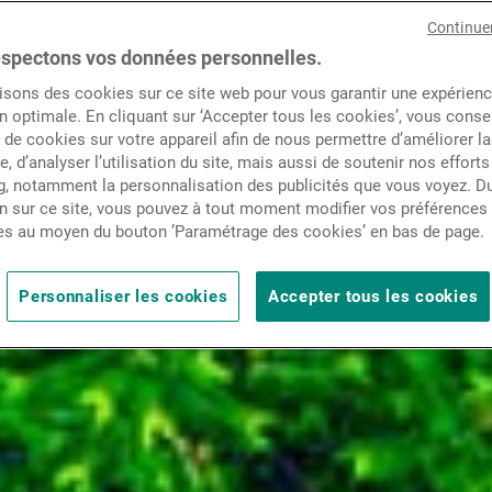
Actualités
Continue
spectons vos données personnelles.
isons des cookies sur ce site web pour vous garantir une expérien
Contacts
n optimale. En cliquant sur ‘Accepter tous les cookies’, vous cons
de cookies sur votre appareil afin de nous permettre d’améliorer la
te, d’analyser l’utilisation du site, mais aussi de soutenir nos efforts
, notamment la personnalisation des publicités que vous voyez. Du
n sur ce site, vous pouvez à tout moment modifier vos préférences
es au moyen du bouton ’Paramétrage des cookies’ en bas de page.
Personnaliser les cookies
Accepter tous les cookies