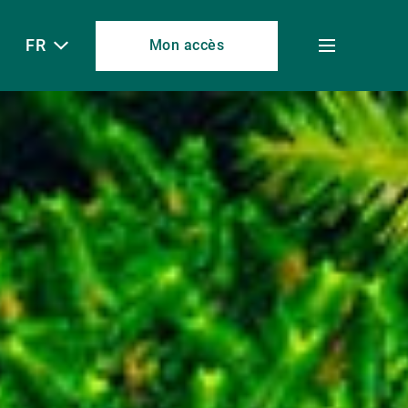
FR
Mon accès
Toggle
menu