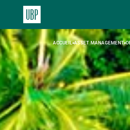
ACCUEIL
ASSET MANAGEMENT
O