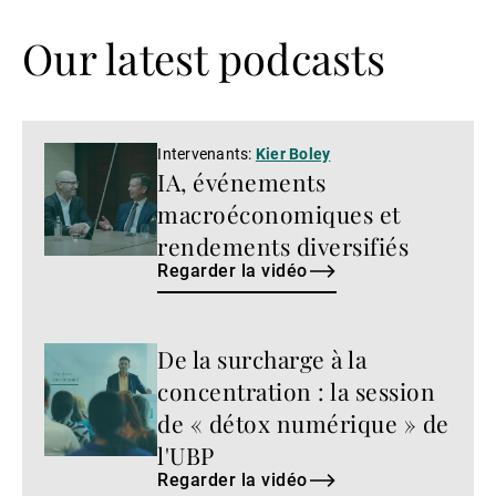
Our latest podcasts
Regarder
Intervenants:
Kier Boley
IA, événements
la
vidéo
macroéconomiques et
rendements diversifiés
Regarder la vidéo
De la surcharge à la
Regarder
la
concentration : la session
vidéo
de « détox numérique » de
l'UBP
Regarder la vidéo