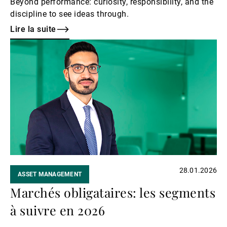
Beyond performance: curiosity, responsibility, and the
discipline to see ideas through.
Lire la suite
Lire
la
suite
28.01.2026
ASSET MANAGEMENT
Marchés obligataires: les segments
à suivre en 2026