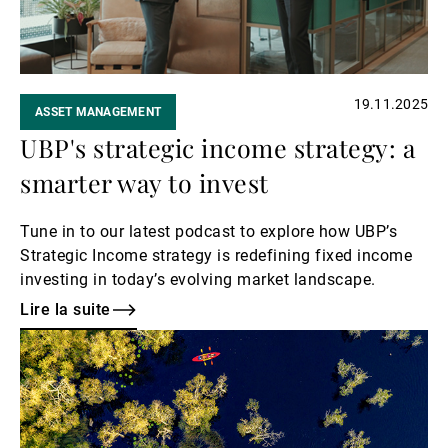
19.11.2025
ASSET MANAGEMENT
UBP's strategic income strategy: a
smarter way to invest
Tune in to our latest podcast to explore how UBP’s
Strategic Income strategy is redefining fixed income
investing in today’s evolving market landscape.
Lire la suite
Lire
la
suite