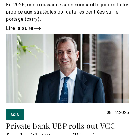
En 2026, une croissance sans surchauffe pourrait être
propice aux stratégies obligataires centrées sur le
portage (carry).
Lire la suite
Lire
la
suite
08.12.2025
ASIA
Private bank UBP rolls out VCC