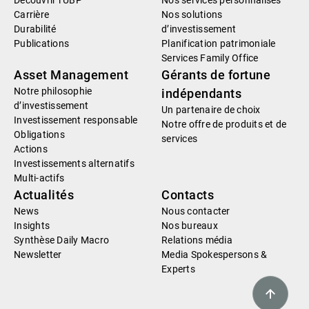
Carrière
Nos solutions
Durabilité
d’investissement
Publications
Planification patrimoniale
Services Family Office
Asset Management
Gérants de fortune
Notre philosophie
indépendants
d’investissement
Un partenaire de choix
Investissement responsable
Notre offre de produits et de
Obligations
services
Actions
Investissements alternatifs
Multi-actifs
Actualités
Contacts
News
Nous contacter
Insights
Nos bureaux
Synthèse Daily Macro
Relations média
Newsletter
Media Spokespersons &
Experts