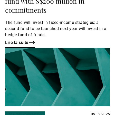
fund with S$200 million in
commitments
The fund will invest in fixed-income strategies; a
second fund to be launched next year will invest in a
hedge fund of funds.
Lire la suite
Lire
la
suite
05.12.2025