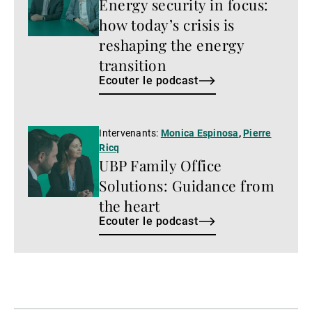
Energy security in focus:
podcast
how today’s crisis is
reshaping the energy
transition
Ecouter le podcast
Ecouter
Intervenants:
Monica Espinosa
,
Pierre
Ricq
le
UBP Family Office
podcast
Solutions: Guidance from
the heart
Ecouter le podcast