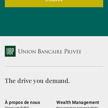
The drive you demand.
À propos de nous
Wealth Management
Découvrir l’UBP
Nos services personnalisés