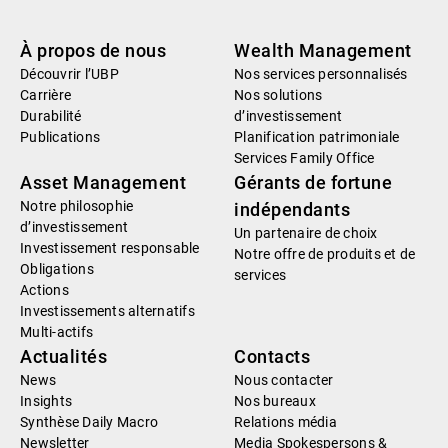
À propos de nous
Wealth Management
Découvrir l’UBP
Nos services personnalisés
Carrière
Nos solutions
Durabilité
d’investissement
Publications
Planification patrimoniale
Services Family Office
Asset Management
Gérants de fortune
Notre philosophie
indépendants
d’investissement
Un partenaire de choix
Investissement responsable
Notre offre de produits et de
Obligations
services
Actions
Investissements alternatifs
Multi-actifs
Actualités
Contacts
News
Nous contacter
Insights
Nos bureaux
Synthèse Daily Macro
Relations média
Newsletter
Media Spokespersons &