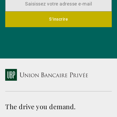
S'inscrire
The drive you demand.