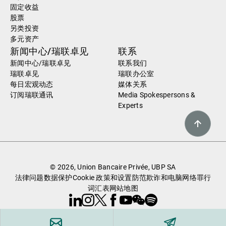
固定收益
股票
另类投资
多元资产
新闻中心/瑞联卓见
联系
新闻中心/瑞联卓见
联系我们
瑞联卓见
瑞联办公室
每日宏观动态
媒体关系
订阅瑞联通讯
Media Spokespersons &
Experts
© 2026, Union Bancaire Privée, UBP SA
法律问题
数据保护
Cookie 政策和设置
防范欺诈和电脑网络罪行
词汇表
网站地图
Linkedin
Instagram
X
Facebook
Youtube
WeChat
Spotify