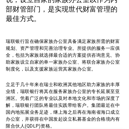
部财管部门，是实现世代财富管理的
第三方资产管理机构
最佳方式。
新闻中心/瑞联卓见
瑞联银行旨在确保家族办公室具备满足家族所需的财富
规划、资产管理和完善治理专业。所提供的服务一应俱
全，包括为家族就选择最合适的方案提供咨询意见、协
联系
助家族设立自家的单一家族办公室、将联合家族办公室
制度化，以及支援家族运营其家族办公室。
立足于几十年来在瑞士和欧洲其他地区助力家族的丰厚
业绩，瑞联银行将其在服务家族办公室的专长延展至亚
洲区。凭着广泛的专业以及对本地文化和市场的深度了
解，瑞联银行团队将最佳实践带给客户。集团最近在中
国内地拓展业务足迹，继上海之后再在海南省海口成立
办公室，并获得在中国发起设立私募基金的合格境内有
限合伙人(QDLP)资格。