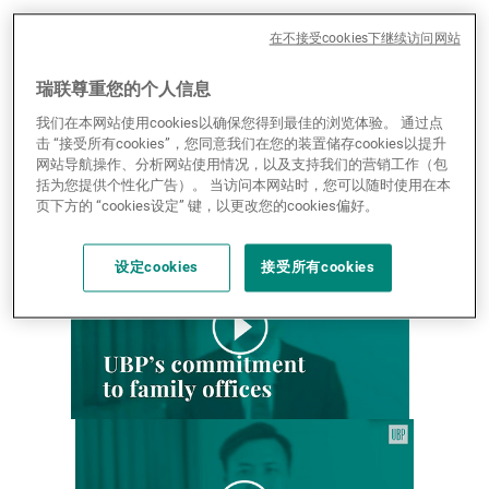
在不接受cookies下继续访问网站
瑞联尊重您的个人信息
我们在本网站使用cookies以确保您得到最佳的浏览体验。 通过点
击 “接受所有cookies”，您同意我们在您的装置储存cookies以提升
网站导航操作、分析网站使用情况，以及支持我们的营销工作（包
括为您提供个性化广告）。 当访问本网站时，您可以随时使用在本
页下方的 “cookies设定” 键，以更改您的cookies偏好。
设定cookies
接受所有cookies