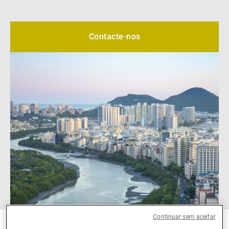
Gestores de ativos externos
Contacte-nos
Notícias e informação
Contactos
Continuar sem aceitar