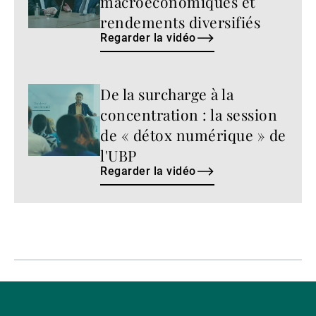
macroéconomiques et
rendements diversifiés
Regarder la vidéo
De la surcharge à la
Regarder
la
concentration : la session
vidéo
de « détox numérique » de
l'UBP
Regarder la vidéo