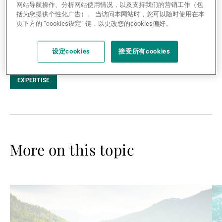
takes’ approach to offset the impact
网站导航操作、分析网站使用情况，以及支持我们的营销工作（包
第三方资产管理机构
括为您提供个性化广告）。 当访问本网站时，您可以随时使用在本
of the Coronavirus on the US and
页下方的 “cookies设定” 键，以更改您的cookies偏好。
global economy. The key beneficiary
of this commitment will be gold.
设定cookies
接受所有cookies
新闻中心/瑞联卓见
EXPERTISE
联系
More on this topic
Read
Re
more
mo