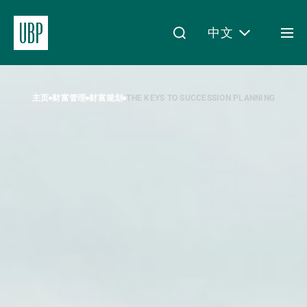
中文
Togg
men
Linkedin
Instagram
X
Facebook
Youtube
WeChat
Spotify
My Access
主页
财富管理
财富规划
THE KEYS TO SUCCESSION PLANNING
关于我们
财富管理
资产管理