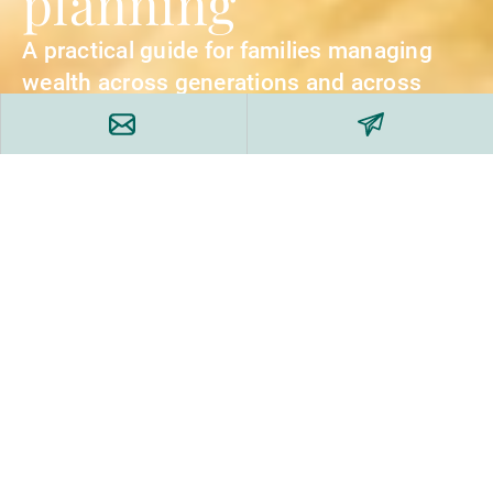
planning
A practical guide for families managing
wealth across generations and across
borders.
Get the publication now
Planning for the transfer of wealth across
generations?
Wealth transfer involves more than the transfer of
assets. Family objectives, governance, timing, and
cross-border considerations can all influence the
outcome.