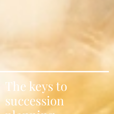
The keys to
succession