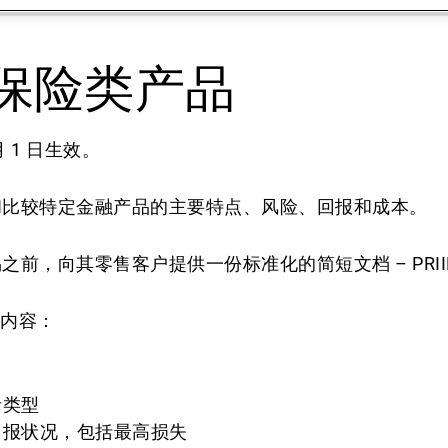
新闻中心/瑞联卓见
保险类产品
联系
 月 1 日生效。
和比较特定金融产品的主要特点、风险、回报和成本。
，向其零售客户提供一份标准化的简短文档 – PRIIP 
的内容：
者类型
回报状况，包括最高损失