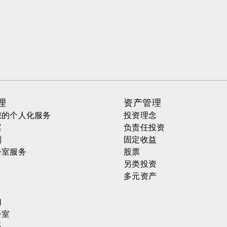
理
资产管理
您的个人化服务
投资理念
案
负责任投资
划
固定收益
公室服务
股票
另类投资
多元资产
们
公室
系