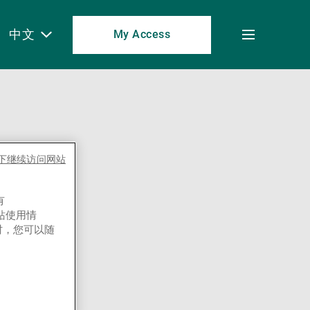
中文
My Access
Toggle
menu
es下继续访问网站
有
网站使用情
时，您可以随