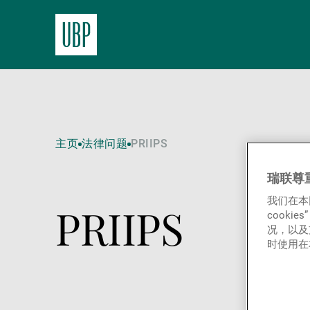
主页
法律问题
PRIIPS
瑞联尊
我们在本
PRIIPS
cook
况，以及
时使用在本