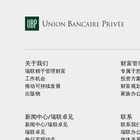
关于我们
财富管
瑞联精于管理财富
专属于
工作机会
投资方
推动可持续发展
财富规
出版物
家族办
新闻中心/瑞联卓见
联系
新闻中心/瑞联卓见
联系我
瑞联卓见
瑞联办
每日宏观动态
媒体关