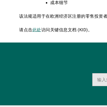
成本细节
该法规适用于在欧洲经济区注册的零售投资者（不
请点击
此处
访问关键信息文档 (KID)。