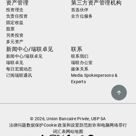
资产管理
第三方资产管理机构
投资理念
首选伙伴
负责任投资
全方位服务
固定收益
股票
另类投资
多元资产
新闻中心/瑞联卓见
联系
新闻中心/瑞联卓见
联系我们
瑞联卓见
瑞联办公室
每日宏观动态
媒体关系
订阅瑞联通讯
Media Spokespersons &
Experts
© 2026, Union Bancaire Privée, UBP SA
法律问题
数据保护
Cookie 政策和设置
防范欺诈和电脑网络罪行
词汇表
网站地图