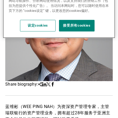
网站导航操作、分析网站使用情况，以及支持我们的营销工作（包
括为您提供个性化广告）。 当访问本网站时，您可以随时使用在本
第三方资产管理机构
页下方的 “cookies设定” 键，以更改您的cookies偏好。
设定cookies
接受所有cookies
新闻中心/瑞联卓见
联系
Share biography:
Share
Linkedin
Twitter
Facebook
蓝维彬（WEE PING NAH）为资深资产管理专家，主管
瑞联银行的资产管理业务，拥有超过28年服务于亚洲主