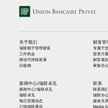
关于我们
财富管
瑞联精于管理财富
专属于
工作机会
投资方
推动可持续发展
财富规
出版物
家族办
新闻中心/瑞联卓见
联系
新闻中心/瑞联卓见
联系我
瑞联卓见
瑞联办
每日宏观动态
媒体关
订阅瑞联通讯
Media S