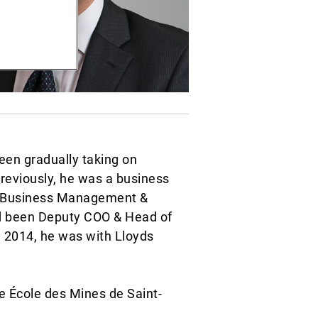
een gradually taking on
reviously, he was a business
of Business Management &
d been Deputy COO & Head of
n 2014, he was with Lloyds
he École des Mines de Saint-