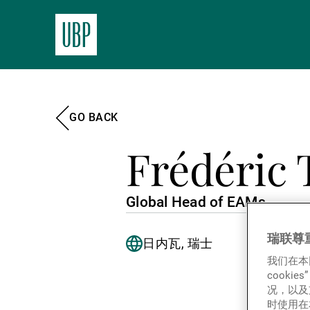
GO BACK
Frédéric T
Global Head of EAMs
瑞联尊
日内瓦, 瑞士
我们在本
cook
况，以及
时使用在本