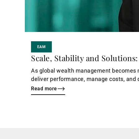
EAM
Scale, Stability and Solution
As global wealth management becomes mo
deliver performance, manage costs, and di
Read more