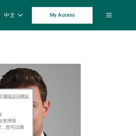
中文
My Access
Toggle
menu
es下继续访问网站
有
网站使用情
时，您可以随