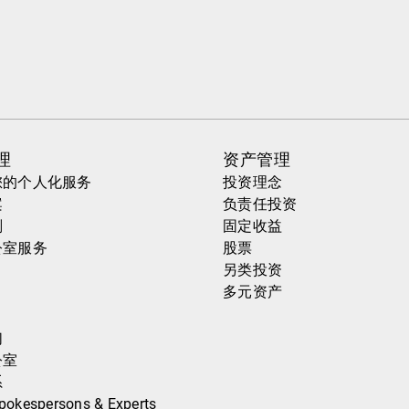
理
资产管理
您的个人化服务
投资理念
案
负责任投资
划
固定收益
公室服务
股票
另类投资
多元资产
们
公室
系
pokespersons & Experts