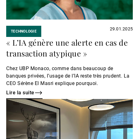
29.01.2025
TECHNOLOGIE
« L’IA génère une alerte en cas de
transaction atypique »
Chez UBP Monaco, comme dans beaucoup de
banques privées, l’usage de l’IA reste très prudent. La
CEO Sérène El Masri explique pourquoi.
Lire la suite
Lire
la
suite