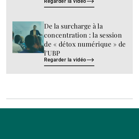
Regarder la vidéo
De la surcharge à la
Regarder
la
concentration : la session
vidéo
de « détox numérique » de
l'UBP
Regarder la vidéo