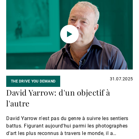
Lire
and care.
la
suite
31.07.2025
THE DRIVE YOU DEMAND
David Yarrow: d'un objectif à
l'autre
David Yarrow n'est pas du genre à suivre les sentiers
battus. Figurant aujourd'hui parmi les photographes
d'art les plus reconnus à travers le monde, il a