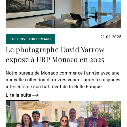
21.01.2025
THE DRIVE YOU DEMAND
Le photographe David Yarrow
expose à UBP Monaco en 2025
Notre bureau de Monaco commence l’année avec une
nouvelle collection d’œuvres venant orner les espaces
intérieurs de son bâtiment de la Belle Epoque.
Lire la suite
Lire
la
suite