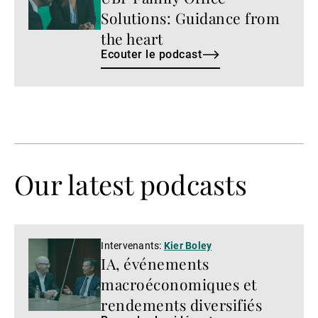
Solutions: Guidance from
the heart
Ecouter le podcast
Our latest podcasts
Regarder
Intervenants:
Kier Boley
IA, événements
la
vidéo
macroéconomiques et
rendements diversifiés