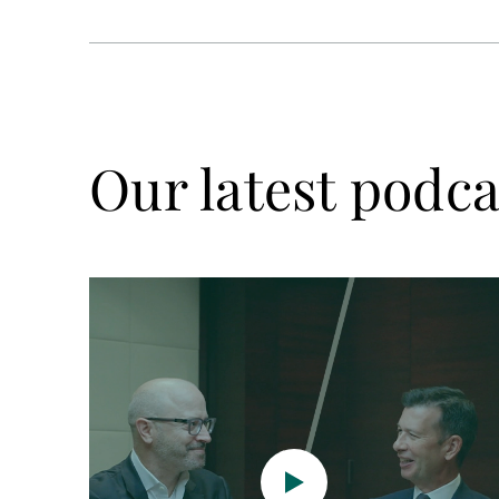
Our latest podca
Video
abspielen