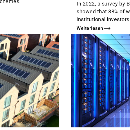
 schemes.
In 2022, a survey by
showed that 88% of w
institutional investo
Weiterlesen
Weiterlesen