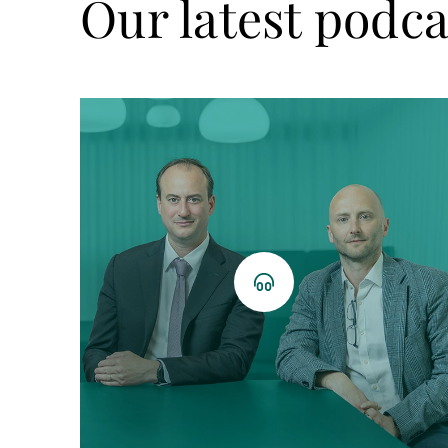
Our latest podca
Podcast
hören