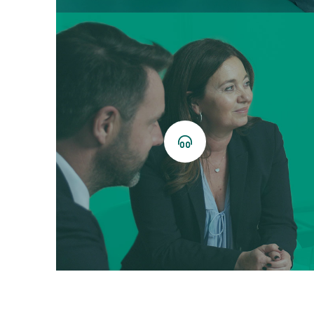
Podcast
hören