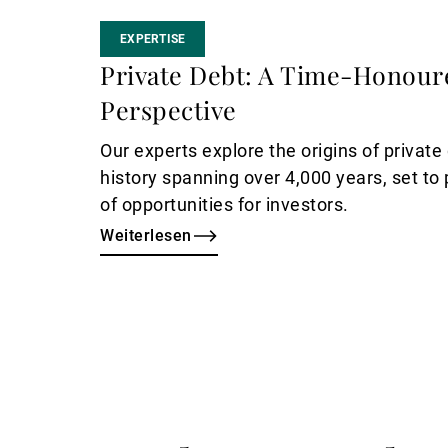
EXPERTISE
Private Debt: A Time-Honour
Perspective
Our experts explore the origins of privat
history spanning over 4,000 years, set to
of opportunities for investors.
Weiterlesen