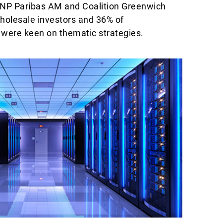
 BNP Paribas AM and Coalition Greenwich
holesale investors and 36% of
rs were keen on thematic strategies.