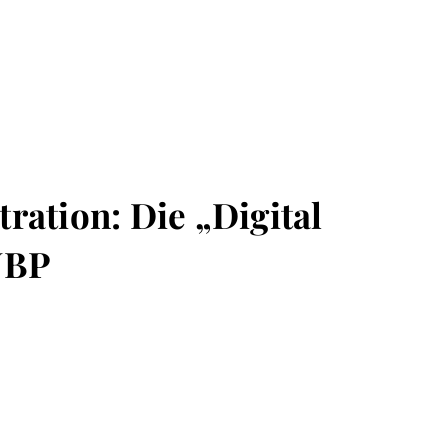
ration: Die „Digital
UBP