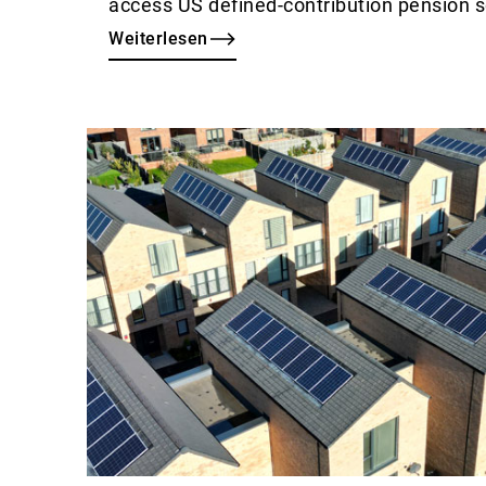
access US defined-contribution pension
Weiterlesen
Weiterlesen