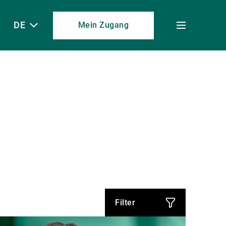
DE
Mein Zugang
Toggle
menu
Filter