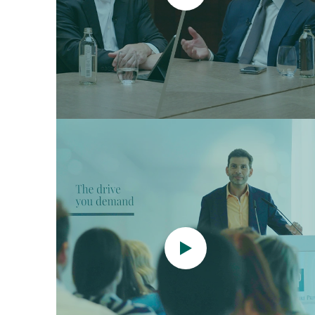
Video
abspielen