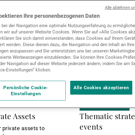
Nachrichten und Insights
Alle ablehnen u
pektieren Ihre personenbezogenen Daten
 bei der Navigation eine optimale Nutzungserfahrung zu ermögliche
Kontakte
n wir auf unserer Website Cookies. Wenn Sie auf «Alle Cookies akz
erklären Sie sich damit einverstanden, dass Cookies auf Ihrem Gerä
rt werden. Diese dienen dazu, die Navigation und den Inhalt an Ihre
ungen anzupassen und Sie unterstützen uns bei unseren Marketing
isierte Werbeanzeigen einzublenden. Sie können Ihre Cookies-Präfe
er Navigation auf dieser Website jederzeit ändern, indem Sie am S
ie-Einstellungen” klicken.
Persönliche Cookie-
Alle Cookies akzeptieren
Einstellungen
25.08.2025
ASSET MANAGEMENT
vate Assets
Thematic strateg
events
 private assets to