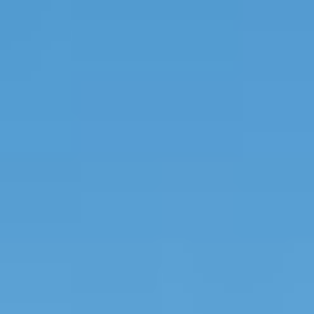
Externe Vermögensverwalter
Nachrichten und Insights
Kontakte